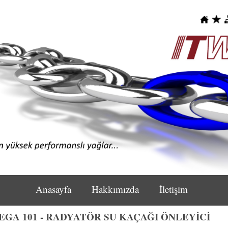
Anasayfa
Hakkımızda
İletişim
GA 101 - RADYATÖR SU KAÇAĞI ÖNLEYİCİ