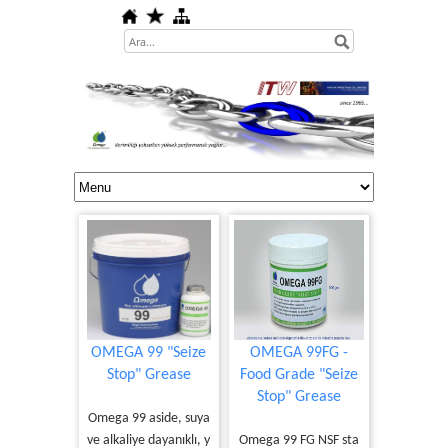
OMEGA 99 "Seize
OMEGA 99FG -
Stop" Grease
Food Grade "Seize
Stop" Grease
Omega 99 aside, suya
ve alkaliye dayanıklı, y
Omega 99 FG NSF sta