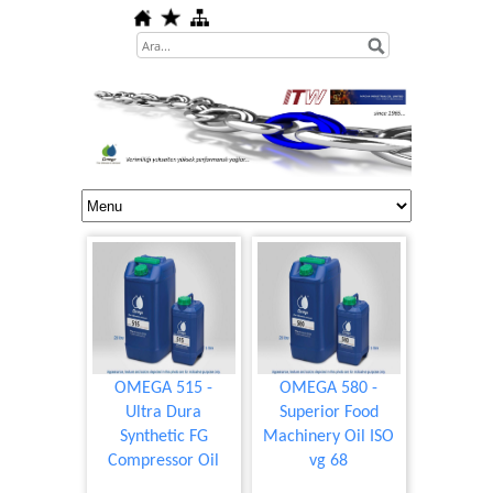
OMEGA 515 -
OMEGA 580 -
Ultra Dura
Superior Food
Synthetic FG
Machinery Oil ISO
Compressor Oil
vg 68